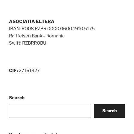
ASOCIATIA ELTERA
IBAN: RO08 RZBR 0000 0600 1910 5175
Raiffeisen Bank – Romania
Swift: RZBRROBU
CIF:
27161327
Search
Search