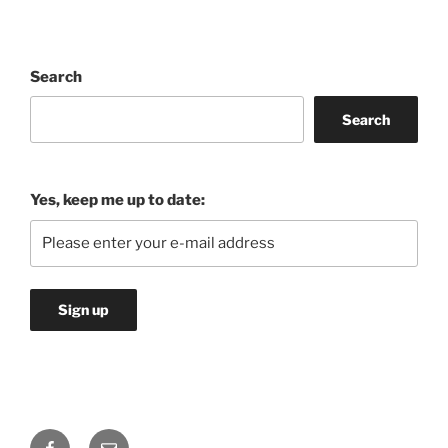
Search
Search
Yes, keep me up to date:
Facebook
Email