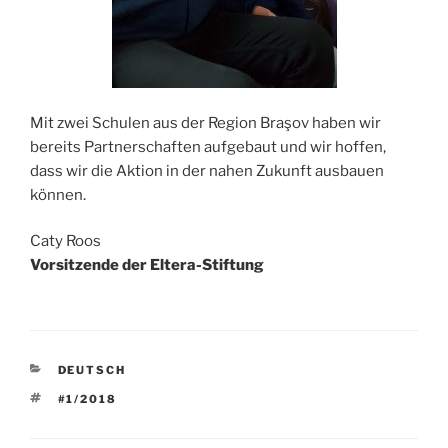
Mit zwei Schulen aus der Region Braşov haben wir
bereits Partnerschaften aufgebaut und wir hoffen,
dass wir die Aktion in der nahen Zukunft ausbauen
können.
Caty Roos
Vorsitzende der Eltera-Stiftung
CATEGORIES
DEUTSCH
TAGS
#1/2018